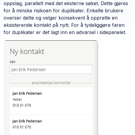
oppslag, parallelt med det eksterne søket. Dette gjøres
for å minske risikoen for duplikater. Enkelte brukere
overser dette og velger konsekvent å opprette en
eksisterende kontakt på nytt. For å tydeliggjøre faren
for duplikater er det lagt inn en advarsel i sidepanelet.