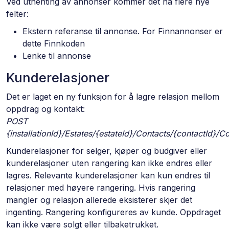
Ved uthenting av annonser kommer det nå flere nye
felter:
Ekstern referanse til annonse. For Finnannonser er
dette Finnkoden
Lenke til annonse
Kunderelasjoner
Det er laget en ny funksjon for å lagre relasjon mellom
oppdrag og kontakt:
POST
{installationId}/Estates/{estateId}/Contacts/{contactId}/C
Kunderelasjoner for selger, kjøper og budgiver eller
kunderelasjoner uten rangering kan ikke endres eller
lagres. Relevante kunderelasjoner kan kun endres til
relasjoner med høyere rangering. Hvis rangering
mangler og relasjon allerede eksisterer skjer det
ingenting. Rangering konfigureres av kunde. Oppdraget
kan ikke være solgt eller tilbaketrukket.