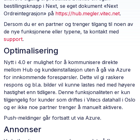
bestillingsknapp i Next, se eget dokument «Next
Ordreintegrasjon» på
https://hub.megler.vitec.net
.
Dersom du er en partner og trenger tilgang til noen av
de nye funksjonene eller typene, ta kontakt med
support
.
Optimalisering
Nytt i 4.0 er mulighet for å kommunisere direkte
mellom Hub og kundeinstallasjon uten å gå via Azure
for innkommende forespørsler. Dette vil gi raskere
respons og bl.a. bilder vil kunne lastes ned med høyere
hastighet enn tidligere. Denne funksjonaliteten er kun
tilgjengelig for kunder som driftes i Vitecs datahall i Oslo
og er ikke noe partner trenger å manuelt aktivere.
Push-meldinger går fortsatt ut via Azure.
Annonser