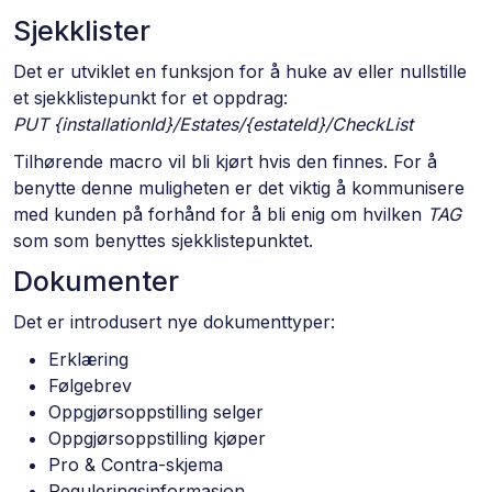
Sjekklister
Det er utviklet en funksjon for å huke av eller nullstille
et sjekklistepunkt for et oppdrag:
PUT {installationId}/Estates/{estateId}/CheckList
Tilhørende macro vil bli kjørt hvis den finnes. For å
benytte denne muligheten er det viktig å kommunisere
med kunden på forhånd for å bli enig om hvilken
TAG
som som benyttes sjekklistepunktet.
Dokumenter
Det er introdusert nye dokumenttyper:
Erklæring
Følgebrev
Oppgjørsoppstilling selger
Oppgjørsoppstilling kjøper
Pro & Contra-skjema
Reguleringsinformasjon