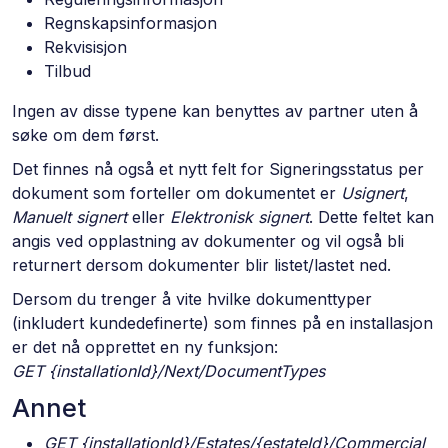
Regnskapsinformasjon
Rekvisisjon
Tilbud
Ingen av disse typene kan benyttes av partner uten å
søke om dem først.
Det finnes nå også et nytt felt for Signeringsstatus per
dokument som forteller om dokumentet er
Usignert
,
Manuelt signert
eller
Elektronisk signert
. Dette feltet kan
angis ved opplastning av dokumenter og vil også bli
returnert dersom dokumenter blir listet/lastet ned.
Dersom du trenger å vite hvilke dokumenttyper
(inkludert kundedefinerte) som finnes på en installasjon
er det nå opprettet en ny funksjon:
GET {installationId}/Next/DocumentTypes
Annet
GET {installationId}/Estates/{estateId}/Commercial