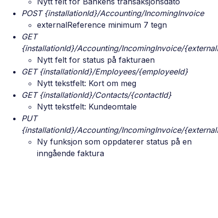
Nytt felt for Bankens transaksjonsdato
POST {installationId}/Accounting/IncomingInvoice
externalReference minimum 7 tegn
GET
{installationId}/Accounting/IncomingInvoice/{externa
Nytt felt for status på fakturaen
GET {installationId}/Employees/{employeeId}
Nytt tekstfelt: Kort om meg
GET {installationId}/Contacts/{contactId}
Nytt tekstfelt: Kundeomtale
PUT
{installationId}/Accounting/IncomingInvoice/{externa
Ny funksjon som oppdaterer status på en
inngående faktura