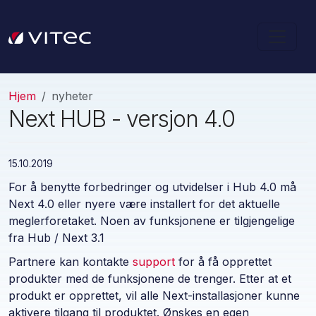
Hjem
nyheter
Next HUB - versjon 4.0
15.10.2019
For å benytte forbedringer og utvidelser i Hub 4.0 må
Next 4.0 eller nyere være installert for det aktuelle
meglerforetaket. Noen av funksjonene er tilgjengelige
fra Hub / Next 3.1
Partnere kan kontakte
support
for å få opprettet
produkter med de funksjonene de trenger. Etter at et
produkt er opprettet, vil alle Next-installasjoner kunne
aktivere tilgang til produktet. Ønskes en egen