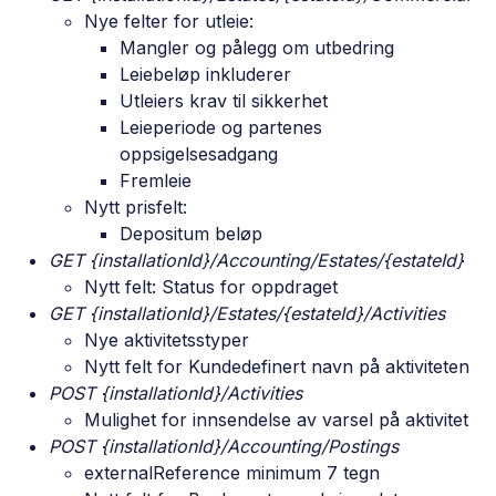
Nye felter for utleie:
Mangler og pålegg om utbedring
Leiebeløp inkluderer
Utleiers krav til sikkerhet
Leieperiode og partenes
oppsigelsesadgang
Fremleie
Nytt prisfelt:
Depositum beløp
GET {installationId}/Accounting/Estates/{estateId}
Nytt felt: Status for oppdraget
GET {installationId}/Estates/{estateId}/Activities
Nye aktivitetsstyper
Nytt felt for Kundedefinert navn på aktiviteten
POST {installationId}/Activities
Mulighet for innsendelse av varsel på aktivitet
POST {installationId}/Accounting/Postings
externalReference minimum 7 tegn