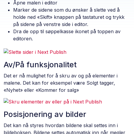
Åpne malen i editor
Marker de sidene som du ønsker å slette ved å
holde ned «Skift» knappen på tastaturet og trykk
på sidene på venstre side i editor.
Dra de opp til søppelkasse ikonet på toppen av
editoren.
Av/På funksjonalitet
Det er nå mulighet for å skru av og på elementer i
malene. Det kan for eksempel være Solgt tagger,
«Nyhet» eller «Kommer for salg»
Posisjonering av bilder
Det kan nå styres hvordan bildene skal settes inn i
bildeboksen. Bildene settes automatisk inn når megler