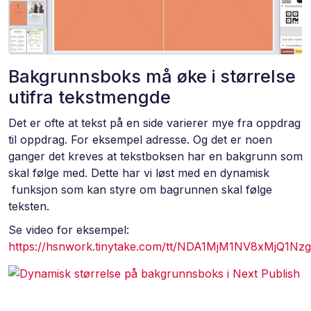
Bakgrunnsboks må øke i størrelse
utifra tekstmengde
Det er ofte at tekst på en side varierer mye fra oppdrag
til oppdrag. For eksempel adresse. Og det er noen
ganger det kreves at tekstboksen har en bakgrunn som
skal følge med. Dette har vi løst med en dynamisk
funksjon som kan styre om bagrunnen skal følge
teksten.
Se video for eksempel:
https://hsnwork.tinytake.com/tt/NDA1MjM1NV8xMjQ1Nz