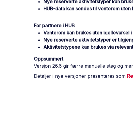
Nye reserverte aktivitetstyper kan bruke
HUB-data kan sendes til venterom uten b
For partnere i HUB
Venterom kan brukes uten bjellevarsel i
Nye reserverte aktivitetstyper er tilgjen
Aktivitetstypene kan brukes via relev
Oppsummert
Versjon 26.6 gir færre manuelle steg og mer
Detaljer i nye versjoner presenteres som
Re