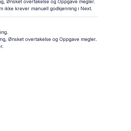
ring, Ønsket overtakelse og Oppgave megler.
m ikke krever manuell godkjenning i Next.
ing.
ering, Ønsket overtakelse og Oppgave megler.
r.