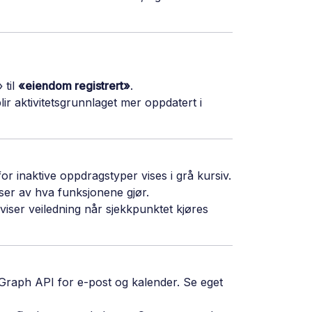
 til
«eiendom registrert»
.
lir aktivitetsgrunnlaget mer oppdatert i
 for inaktive oppdragstyper vises i grå kursiv.
er av hva funksjonene gjør.
iser veiledning når sjekkpunktet kjøres
Graph API for e-post og kalender. Se eget