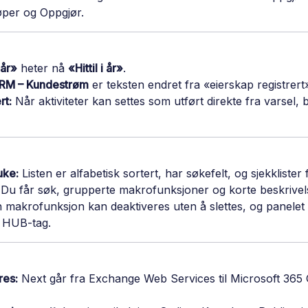
jøper og Oppgjør.
 år»
heter nå
«Hittil i år»
.
RM – Kundestrøm
er teksten endret fra «eierskap registrert»
rt:
Når aktiviteter kan settes som utført direkte fra varsel, b
uke:
Listen er alfabetisk sortert, har søkefelt, og sjekklister
Du får søk, grupperte makrofunksjoner og korte beskrivels
 makrofunksjon kan deaktiveres uten å slettes, og panelet v
r HUB-tag.
res:
Next går fra Exchange Web Services til Microsoft 365 