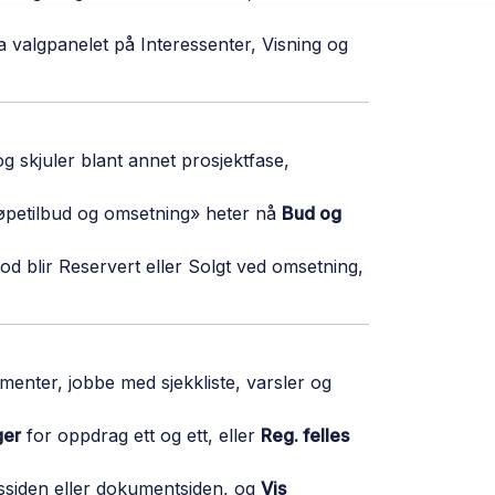
a valgpanelet på Interessenter, Visning og
g skjuler blant annet prosjektfase,
Kjøpetilbud og omsetning» heter nå
Bud og
d blir Reservert eller Solgt ved omsetning,
enter, jobbe med sjekkliste, varsler og
ger
for oppdrag ett og ett, eller
Reg. felles
rssiden eller dokumentsiden, og
Vis