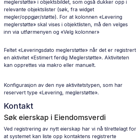
meglerstøtte» i objektsbildet, som også dukker opp i
relevante objektslister (søk, fra widget
megler/oppgjør/støtte). For at kolonnen «Levering
meglerstøtte» skal vises i objektlisten, må den velges
inn via utførmenyen og «Velg kolonner»
Feltet «Leveringsdato meglerstøtte» når det er registrert
en aktivitet «Estimert ferdig Meglerstøtte». Aktiviteten
kan opprettes via makro eller manuelt.
Konfigurasjon av den nye aktivitetstypen, som har
reservert type «Levering, meglerstøtte».
Kontakt
Søk eierskap i Eiendomsverdi
Ved registrering av nytt eierskap har vi nå tilrettelagt for
at systemet kan liste opp kontaktens registrerte