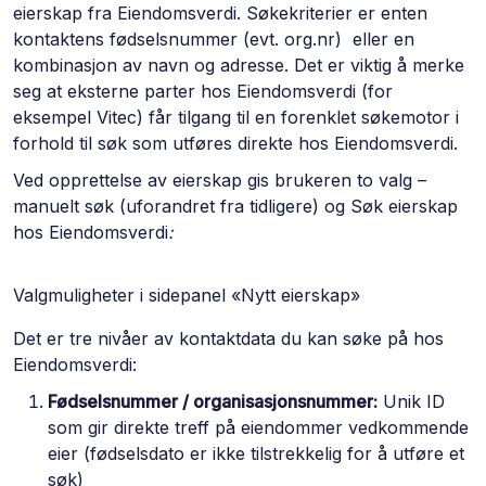
eierskap fra Eiendomsverdi. Søkekriterier er enten
kontaktens fødselsnummer (evt. org.nr) eller en
kombinasjon av navn og adresse. Det er viktig å merke
seg at eksterne parter hos Eiendomsverdi (for
eksempel Vitec) får tilgang til en forenklet søkemotor i
forhold til søk som utføres direkte hos Eiendomsverdi.
Ved opprettelse av eierskap gis brukeren to valg –
manuelt søk (uforandret fra tidligere) og Søk eierskap
hos Eiendomsverdi
:
Valgmuligheter i sidepanel «Nytt eierskap»
Det er tre nivåer av kontaktdata du kan søke på hos
Eiendomsverdi:
Fødselsnummer / organisasjonsnummer:
Unik ID
som gir direkte treff på eiendommer vedkommende
eier (fødselsdato er ikke tilstrekkelig for å utføre et
søk)