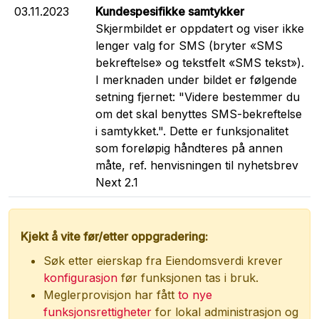
03.11.2023
Kundespesifikke samtykker
Skjermbildet er oppdatert og viser ikke
lenger valg for SMS (bryter «SMS
bekreftelse» og tekstfelt «SMS tekst»).
I merknaden under bildet er følgende
setning fjernet: "Videre bestemmer du
om det skal benyttes SMS-bekreftelse
i samtykket.". Dette er funksjonalitet
som foreløpig håndteres på annen
måte, ref. henvisningen til nyhetsbrev
Next 2.1
Kjekt å vite før/etter oppgradering:
Søk etter eierskap fra Eiendomsverdi krever
konfigurasjon
før funksjonen tas i bruk.
Meglerprovisjon har fått
to nye
funksjonsrettigheter
for lokal administrasjon og