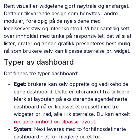
Rent visuelt er widgetene gjort nøytrale og ensfarget.
Dette er tilsvarende design som benyttes i andre
moduler, foreløpig på de nye sidene med
ledelsesverktøy og internkontroll. Vi har samtidig sett
over innholdet med tanke på responsivitet, det vil si at
lister, grafer og annen grafikk presenteres best mulig
nå som brukere selv kan tilpasse størrelse pr. widget.
Typer av dashboard
Det finnes tre typer dashboard:
Eget:
brukere kan selv opprette og vedlikeholde
egne dashboard. Dette er uforandret fra tidligere.
Merk at layouten på eksisterende egendefinerte
dashboard nå er tilpasset et oppsett med tre
widgeter pr. rad, alle i lik størrelse. Du kan enkelt
redigere innhold og tilpasse layout
.
System:
Next leveres med to forhåndsdefinerte
dashboard - et for meglere og et for