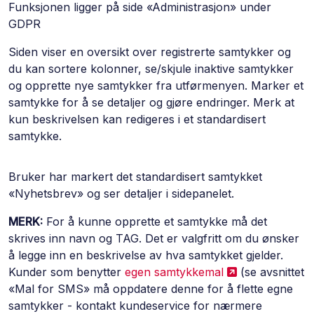
Funksjonen ligger på side «Administrasjon» under
GDPR
Siden viser en oversikt over registrerte samtykker og
du kan sortere kolonner, se/skjule inaktive samtykker
og opprette nye samtykker fra utførmenyen. Marker et
samtykke for å se detaljer og gjøre endringer. Merk at
kun beskrivelsen kan redigeres i et standardisert
samtykke.
Bruker har markert det standardisert samtykket
«Nyhetsbrev» og ser detaljer i sidepanelet.
MERK:
For å kunne opprette et samtykke må det
skrives inn navn og TAG. Det er valgfritt om du ønsker
å legge inn en beskrivelse av hva samtykket gjelder.
Kunder som benytter
egen samtykkemal
(se avsnittet
«Mal for SMS» må oppdatere denne for å flette egne
samtykker - kontakt kundeservice for nærmere