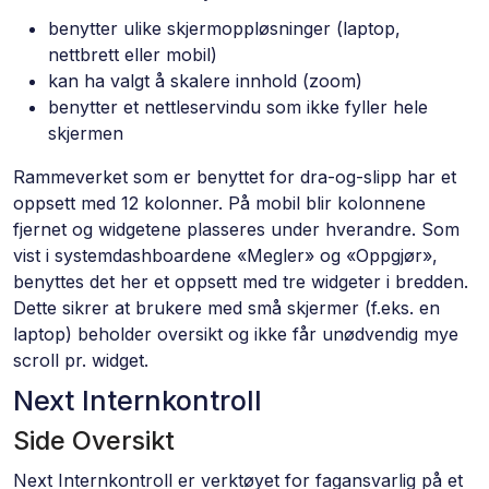
benytter ulike skjermoppløsninger (laptop,
nettbrett eller mobil)
kan ha valgt å skalere innhold (zoom)
benytter et nettleservindu som ikke fyller hele
skjermen
Rammeverket som er benyttet for dra-og-slipp har et
oppsett med 12 kolonner. På mobil blir kolonnene
fjernet og widgetene plasseres under hverandre. Som
vist i systemdashboardene «Megler» og «Oppgjør»,
benyttes det her et oppsett med tre widgeter i bredden.
Dette sikrer at brukere med små skjermer (f.eks. en
laptop) beholder oversikt og ikke får unødvendig mye
scroll pr. widget.
Next Internkontroll
Side Oversikt
Next Internkontroll er verktøyet for fagansvarlig på et