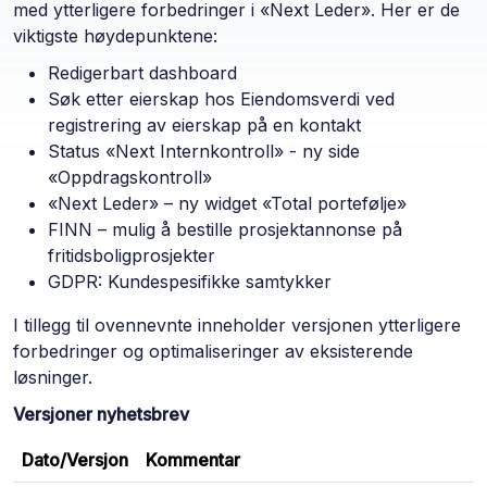
med ytterligere forbedringer i «Next Leder». Her er de
viktigste høydepunktene:
Redigerbart dashboard
Søk etter eierskap hos Eiendomsverdi ved
registrering av eierskap på en kontakt
Status «Next Internkontroll» - ny side
«Oppdragskontroll»
«Next Leder» – ny widget «Total portefølje»
FINN – mulig å bestille prosjektannonse på
fritidsboligprosjekter
GDPR: Kundespesifikke samtykker
I tillegg til ovennevnte inneholder versjonen ytterligere
forbedringer og optimaliseringer av eksisterende
løsninger.
Versjoner nyhetsbrev
Dato/Versjon
Kommentar