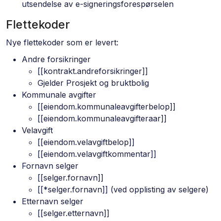
utsendelse av e-signeringsforespørselen
Flettekoder
Nye flettekoder som er levert:
Andre forsikringer
[[kontrakt.andreforsikringer]]
Gjelder Prosjekt og bruktbolig
Kommunale avgifter
[[eiendom.kommunaleavgifterbelop]]
[[eiendom.kommunaleavgifteraar]]
Velavgift
[[eiendom.velavgiftbelop]]
[[eiendom.velavgiftkommentar]]
Fornavn selger
[[selger.fornavn]]
[[*selger.fornavn]] (ved opplisting av selgere)
Etternavn selger
[[selger.etternavn]]