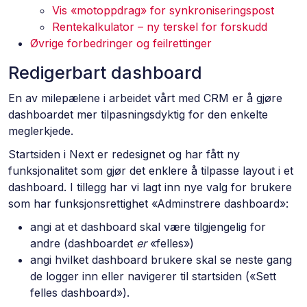
Vis «motoppdrag» for synkroniseringspost
Rentekalkulator – ny terskel for forskudd
Øvrige forbedringer og feilrettinger
Redigerbart dashboard
En av milepælene i arbeidet vårt med CRM er å gjøre
dashboardet mer tilpasningsdyktig for den enkelte
meglerkjede.
Startsiden i Next er redesignet og har fått ny
funksjonalitet som gjør det enklere å tilpasse layout i et
dashboard. I tillegg har vi lagt inn nye valg for brukere
som har funksjonsrettighet «Adminstrere dashboard»:
angi at et dashboard skal være tilgjengelig for
andre (dashboardet
er
«felles»)
angi hvilket dashboard brukere skal se neste gang
de logger inn eller navigerer til startsiden («Sett
felles dashboard»).