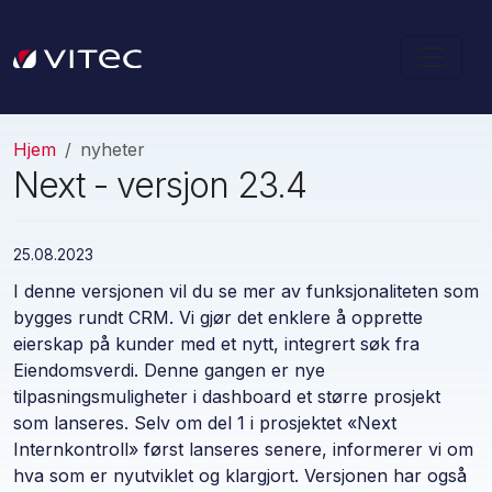
Hjem
nyheter
Next - versjon 23.4
25.08.2023
I denne versjonen vil du se mer av funksjonaliteten som
bygges rundt CRM. Vi gjør det enklere å opprette
eierskap på kunder med et nytt, integrert søk fra
Eiendomsverdi. Denne gangen er nye
tilpasningsmuligheter i dashboard et større prosjekt
som lanseres. Selv om del 1 i prosjektet «Next
Internkontroll» først lanseres senere, informerer vi om
hva som er nyutviklet og klargjort. Versjonen har også