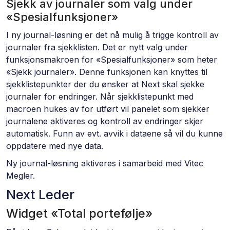
Sjekk av journaler som valg under
«Spesialfunksjoner»
I ny journal-løsning er det nå mulig å trigge kontroll av
journaler fra sjekklisten. Det er nytt valg under
funksjonsmakroen for «Spesialfunksjoner» som heter
«Sjekk journaler». Denne funksjonen kan knyttes til
sjekklistepunkter der du ønsker at Next skal sjekke
journaler for endringer. Når sjekklistepunkt med
macroen hukes av for utført vil panelet som sjekker
journalene aktiveres og kontroll av endringer skjer
automatisk. Funn av evt. avvik i dataene så vil du kunne
oppdatere med nye data.
Ny journal-løsning aktiveres i samarbeid med Vitec
Megler.
Next Leder
Widget «Total portefølje»