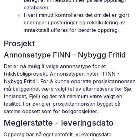
beregner inntektssummer på alle oppdrag i
databasen.
Hvert minutt kontrolleres det om det er gjort
endringer i posteringer og rekalkulering av
inntektstall utføres for berørte oppdrag.
Prosjekt
Annonsetype FINN – Nybygg Fritid
Det er nå mulig å velge annonsetype for et
fritidsboligprosjekt. Annonsetypen heter "FINN -
Nybygg Fritid". For å kunne opprette prosjektannonsen
må beliggenhet være valgt (et av alternativene for Sjø,
Innlandet, Fjell) og det må minimum være valgt en
fasilitet. For øvrig er prosjektannonsen bygget på
samme oppsett som for boligprosjekter.
Meglerstøtte - leveringsdato
Oppdrag har nå eget datofelt, «Leveringsdato