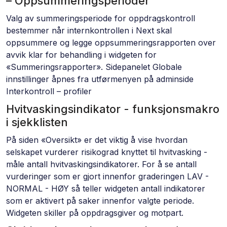
– Oppsummeringsperioder
Valg av summeringsperiode for oppdragskontroll
bestemmer når internkontrollen i Next skal
oppsummere og legge oppsummeringsrapporten over
avvik klar for behandling i widgeten for
«Summeringsrapporter». Sidepanelet Globale
innstillinger åpnes fra utførmenyen på adminside
Interkontroll – profiler
Hvitvaskingsindikator - funksjonsmakro
i sjekklisten
På siden «Oversikt» er det viktig å vise hvordan
selskapet vurderer risikograd knyttet til hvitvasking -
måle antall hvitvaskingsindikatorer. For å se antall
vurderinger som er gjort innenfor graderingen LAV -
NORMAL - HØY så teller widgeten antall indikatorer
som er aktivert på saker innenfor valgte periode.
Widgeten skiller på oppdragsgiver og motpart.