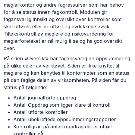
meglerkontor og andre fagressurser som har behov
for å se status innen fagkontroll. Modulen gir
fagansvarlig innsikt og oversikt over kontroller som
skal utføres eller er utført og avdekkede avvik.
Tiltakskontroll av meglere og risikovurdering for
meglerforetaket er nå mulig å se og ha god oversikt
over.
På siden «Oversikt» har fagansvarlig en oppsummering
på ulike deler av verktøyet. Siden er ikke knyttet til
meglere og kan benyttes til kontormøter som en status
på den faglige delen av virksomheten. På siden får du
status på følgende:
Antall journalførte oppdrag
Antall Oppdrag som ligger klare til kontroll
Antall utførte kontroller
Antall ubekreftede oppsummeringsrapporter
Kontrollgrad på antall oppdrag det er utført
kontroller på