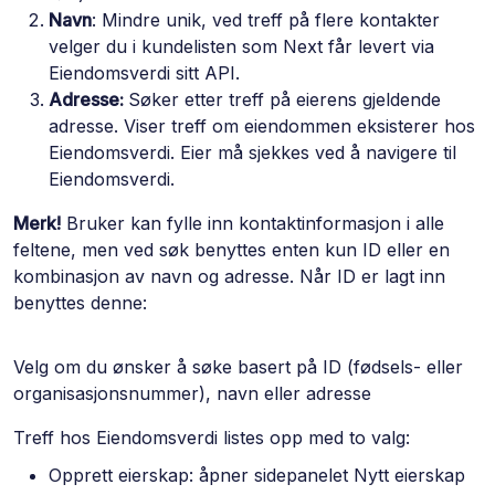
Navn
: Mindre unik, ved treff på flere kontakter
velger du i kundelisten som Next får levert via
Eiendomsverdi sitt API.
Adresse:
Søker etter treff på eierens gjeldende
adresse. Viser treff om eiendommen eksisterer hos
Eiendomsverdi. Eier må sjekkes ved å navigere til
Eiendomsverdi.
Merk!
Bruker kan fylle inn kontaktinformasjon i alle
feltene, men ved søk benyttes enten kun ID eller en
kombinasjon av navn og adresse. Når ID er lagt inn
benyttes denne:
Velg om du ønsker å søke basert på ID (fødsels- eller
organisasjonsnummer), navn eller adresse
Treff hos Eiendomsverdi listes opp med to valg:
Opprett eierskap: åpner sidepanelet Nytt eierskap