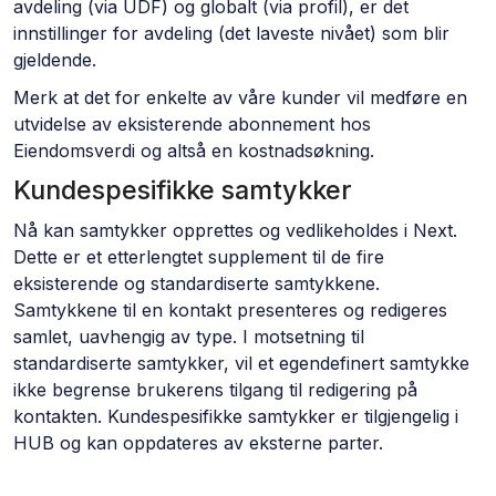
avdeling (via UDF) og globalt (via profil), er det
innstillinger for avdeling (det laveste nivået) som blir
gjeldende.
Merk at det for enkelte av våre kunder vil medføre en
utvidelse av eksisterende abonnement hos
Eiendomsverdi og altså en kostnadsøkning.
Kundespesifikke samtykker
Nå kan samtykker opprettes og vedlikeholdes i Next.
Dette er et etterlengtet supplement til de fire
eksisterende og standardiserte samtykkene.
Samtykkene til en kontakt presenteres og redigeres
samlet, uavhengig av type. I motsetning til
standardiserte samtykker, vil et egendefinert samtykke
ikke begrense brukerens tilgang til redigering på
kontakten. Kundespesifikke samtykker er tilgjengelig i
HUB og kan oppdateres av eksterne parter.