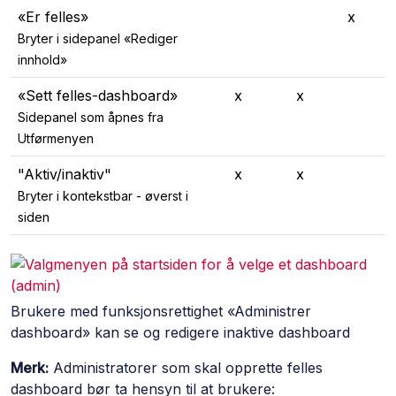
«Er felles»
x
Bryter i sidepanel «Rediger
innhold»
«Sett felles-dashboard»
x
x
Sidepanel som åpnes fra
Utførmenyen
"Aktiv/inaktiv"
x
x
Bryter i kontekstbar - øverst i
siden
Brukere med funksjonsrettighet «Administrer
dashboard» kan se og redigere inaktive dashboard
Merk:
Administratorer som skal opprette felles
dashboard bør ta hensyn til at brukere: