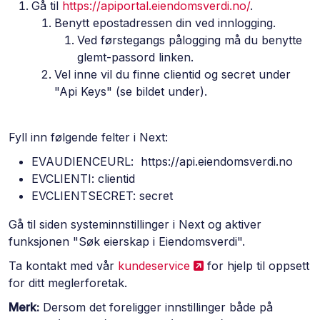
Gå til
https://apiportal.eiendomsverdi.no/
.
Benytt epostadressen din ved innlogging.
Ved førstegangs pålogging må du benytte
glemt-passord linken.
Vel inne vil du finne clientid og secret under
"Api Keys" (se bildet under).
Fyll inn følgende felter i Next:
EVAUDIENCEURL: https://api.eiendomsverdi.no
EVCLIENTI: clientid
EVCLIENTSECRET: secret
Gå til siden systeminnstillinger i Next og aktiver
funksjonen "Søk eierskap i Eiendomsverdi".
Ta kontakt med vår
kundeservice
for hjelp til oppsett
for ditt meglerforetak.
Merk:
Dersom det foreligger innstillinger både på