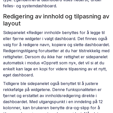
felles- og systemdashboard.
Redigering av innhold og tilpasning av
layout
Sidepanelet «Rediger innhold» benyttes for å legge til
eller fjerne widgeter i valgt dashboard. Det finnes også
valg for å redigere navn, kopiere og slette dashboardet.
Redigeringstilgang forutsetter at du har tilstrekkelig med
rettigheter. Dersom du ikke har rettighet er sidepanelet
automatisk i modus «Opprett som ny», det vil si at du
enkelt kan lage en kopi for videre tilpasning av et nytt,
eget dashboard.
Tidligere ble sidepanelet også benyttet til å justere
rekkefølge på widgetene. Denne funksjonaliteten er
fjernet og erstattet av innholdsredigering direkte i
dashboardet. Med utgangspunkt i en inndeling på 12
kolonner, kan brukeren benytte dra-og-slipp for å