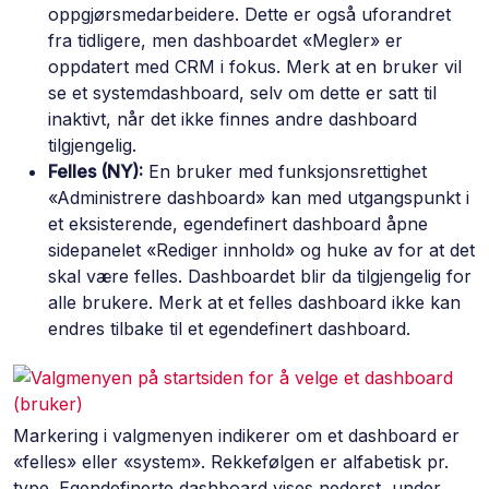
oppgjørsmedarbeidere. Dette er også uforandret
fra tidligere, men dashboardet «Megler» er
oppdatert med CRM i fokus. Merk at en bruker vil
se et systemdashboard, selv om dette er satt til
inaktivt, når det ikke finnes andre dashboard
tilgjengelig.
Felles (NY):
En bruker med funksjonsrettighet
«Administrere dashboard» kan med utgangspunkt i
et eksisterende, egendefinert dashboard åpne
sidepanelet «Rediger innhold» og huke av for at det
skal være felles. Dashboardet blir da tilgjengelig for
alle brukere. Merk at et felles dashboard ikke kan
endres tilbake til et egendefinert dashboard.
Markering i valgmenyen indikerer om et dashboard er
«felles» eller «system». Rekkefølgen er alfabetisk pr.
type. Egendefinerte dashboard vises nederst, under