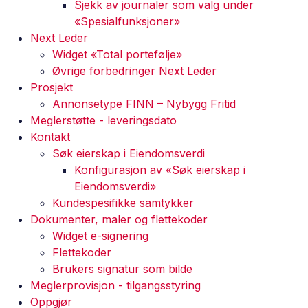
Sjekk av journaler som valg under
«Spesialfunksjoner»
Next Leder
Widget «Total portefølje»
Øvrige forbedringer Next Leder
Prosjekt
Annonsetype FINN – Nybygg Fritid
Meglerstøtte - leveringsdato
Kontakt
Søk eierskap i Eiendomsverdi
Konfigurasjon av «Søk eierskap i
Eiendomsverdi»
Kundespesifikke samtykker
Dokumenter, maler og flettekoder
Widget e-signering
Flettekoder
Brukers signatur som bilde
Meglerprovisjon - tilgangsstyring
Oppgjør