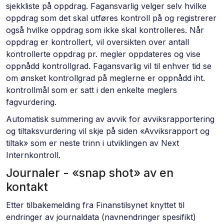
sjekkliste på oppdrag. Fagansvarlig velger selv hvilke
oppdrag som det skal utføres kontroll på og registrerer
også hvilke oppdrag som ikke skal kontrolleres. Når
oppdrag er kontrollert, vil oversikten over antall
kontrollerte oppdrag pr. megler oppdateres og vise
oppnådd kontrollgrad. Fagansvarlig vil til enhver tid se
om ønsket kontrollgrad på meglerne er oppnådd iht.
kontrollmål som er satt i den enkelte meglers
fagvurdering.
Automatisk summering av avvik for avviksrapportering
og tiltaksvurdering vil skje på siden «Avviksrapport og
tiltak» som er neste trinn i utviklingen av Next
Internkontroll.
Journaler - «snap shot» av en
kontakt
Etter tilbakemelding fra Finanstilsynet knyttet til
endringer av journaldata (navnendringer spesifikt)