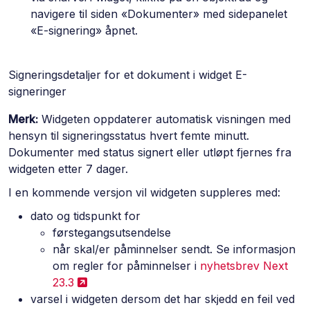
navigere til siden «Dokumenter» med sidepanelet
«E-signering» åpnet.
Signeringsdetaljer for et dokument i widget E-
signeringer
Merk:
Widgeten oppdaterer automatisk visningen med
hensyn til signeringsstatus hvert femte minutt.
Dokumenter med status signert eller utløpt fjernes fra
widgeten etter 7 dager.
I en kommende versjon vil widgeten suppleres med:
dato og tidspunkt for
førstegangsutsendelse
når skal/er påminnelser sendt. Se informasjon
om regler for påminnelser i
nyhetsbrev Next
23.3
varsel i widgeten dersom det har skjedd en feil ved