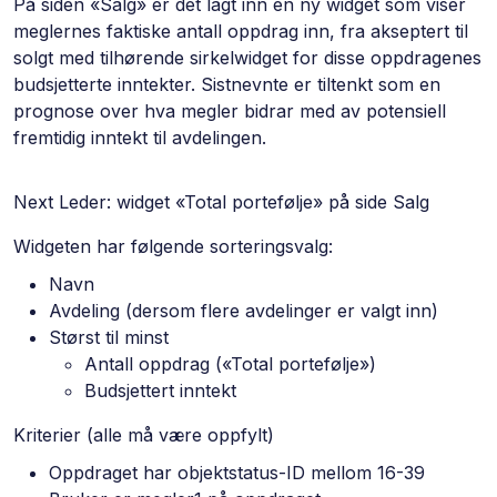
På siden «Salg» er det lagt inn en ny widget som viser
meglernes faktiske antall oppdrag inn, fra akseptert til
solgt med tilhørende sirkelwidget for disse oppdragenes
budsjetterte inntekter. Sistnevnte er tiltenkt som en
prognose over hva megler bidrar med av potensiell
fremtidig inntekt til avdelingen.
Next Leder: widget «Total portefølje» på side Salg
Widgeten har følgende sorteringsvalg:
Navn
Avdeling (dersom flere avdelinger er valgt inn)
Størst til minst
Antall oppdrag («Total portefølje»)
Budsjettert inntekt
Kriterier (alle må være oppfylt)
Oppdraget har objektstatus-ID mellom 16-39