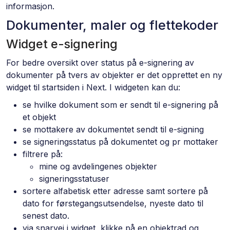
informasjon.
Dokumenter, maler og flettekoder
Widget e-signering
For bedre oversikt over status på e-signering av
dokumenter på tvers av objekter er det opprettet en ny
widget til startsiden i Next. I widgeten kan du:
se hvilke dokument som er sendt til e-signering på
et objekt
se mottakere av dokumentet sendt til e-signing
se signeringsstatus på dokumentet og pr mottaker
filtrere på:
mine og avdelingenes objekter
signeringsstatuser
sortere alfabetisk etter adresse samt sortere på
dato for førstegangsutsendelse, nyeste dato til
senest dato.
via snarvei i widget, klikke på en objektrad og