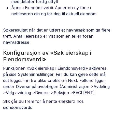
med detaljer ferdig utfylt
Åpne i Eiendomsverdi: åpner en ny fane i
nettleseren din og tar deg til aktuell eiendom
Søkeresultat når det er utført et navnesøk som ga flere
treff. Antall eierskap er vist som en teller foran
navn/adresse
Konfigurasjon av «Søk eierskap i
Eiendomsverdi»
Funksjonen «Søk eierskap i Eiendomsverdi» aktiveres
på side Systeminnstillinger. Før du kan gjøre dette må
det legges inn tre ulike «nøkler» i Next. Feltene ligger
under Diverse på avdelingen (Administrasjon >Avdeling
>Velg avdeling >Diverse >Seksjon >EVCLIENT).
Slik går du frem for å hente «nøkler» hos
eiendomsverdi: