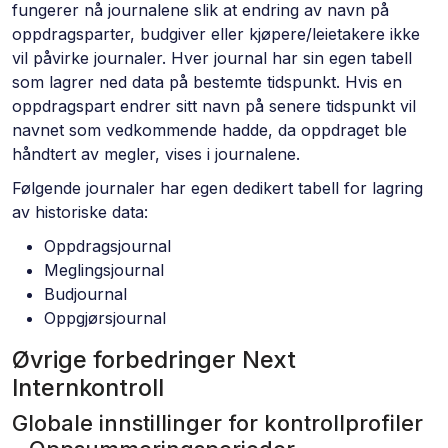
fungerer nå journalene slik at endring av navn på
oppdragsparter, budgiver eller kjøpere/leietakere ikke
vil påvirke journaler. Hver journal har sin egen tabell
som lagrer ned data på bestemte tidspunkt. Hvis en
oppdragspart endrer sitt navn på senere tidspunkt vil
navnet som vedkommende hadde, da oppdraget ble
håndtert av megler, vises i journalene.
Følgende journaler har egen dedikert tabell for lagring
av historiske data:
Oppdragsjournal
Meglingsjournal
Budjournal
Oppgjørsjournal
Øvrige forbedringer Next
Internkontroll
Globale innstillinger for kontrollprofiler