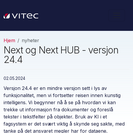
Hjem
nyheter
Next og Next HUB - versjon
24.4
02.05.2024
Versjon 24.4 er en mindre versjon sett i lys av
funksjonalitet, men vi fortsetter reisen innen kunstig
intelligens. Vi begynner nå å se på hvordan vi kan
trekke ut informasjon fra dokumenter og foreslå
tekster i tekstfelter på objekter. Bruk av KI i et
fagsystem er det svært viktig å skynde seg sakte, med
tanke på det ansvaret megler har for dataene.