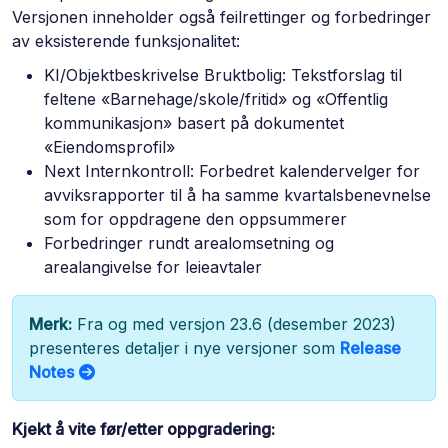
Versjonen inneholder også feilrettinger og forbedringer
av eksisterende funksjonalitet:
KI/Objektbeskrivelse Bruktbolig: Tekstforslag til
feltene «Barnehage/skole/fritid» og «Offentlig
kommunikasjon» basert på dokumentet
«Eiendomsprofil»
Next Internkontroll: Forbedret kalendervelger for
avviksrapporter til å ha samme kvartalsbenevnelse
som for oppdragene den oppsummerer
Forbedringer rundt arealomsetning og
arealangivelse for leieavtaler
Merk:
Fra og med versjon 23.6 (desember 2023)
presenteres detaljer i nye versjoner som
Release
Notes
Kjekt å vite før/etter oppgradering: