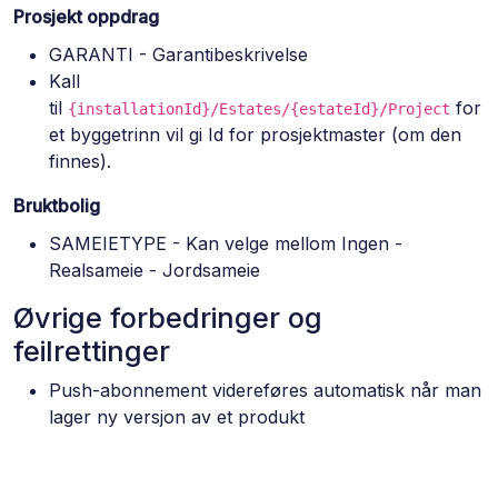
Prosjekt oppdrag
GARANTI - Garantibeskrivelse
Kall
til
for
{installationId}/Estates/{estateId}/Project
et byggetrinn vil gi Id for prosjektmaster (om den
finnes).
Bruktbolig
SAMEIETYPE - Kan velge mellom Ingen -
Realsameie - Jordsameie
Øvrige forbedringer og
feilrettinger
Push-abonnement videreføres automatisk når man
lager ny versjon av et produkt