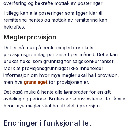
overføring og bekrefte mottak av posteringer.
I tillegg kan alle posteringer som ligger klar til
remittering hentes og mottak av remittering kan
bekreftes.
Meglerprovisjon
Det er nå mulig å hente meglerforetakets
provisjonsgrunnlag per ansatt per måned. Dette kan
brukes f.eks. som grunnlag for salgskonkurranser.
Merk at provisjonsgrunnlaget ikke Inneholder
informasjon om hvor mye megler skal ha i provisjon,
men hva
grunnlaget
for provisjonen er.
Det også mulig å hente alle lønnsrader for en gitt
avdeling og periode. Brukes av lønnssystemer for å vite
hvor mye megler skal ha utbetalt i provisjon.
Endringer i funksjonalitet