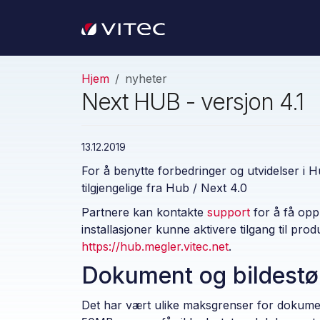
Hjem
nyheter
Next HUB - versjon 4.1
13.12.2019
For å benytte forbedringer og utvidelser i H
tilgjengelige fra Hub / Next 4.0
Partnere kan kontakte
support
for å få oppr
installasjoner kunne aktivere tilgang til p
https://hub.megler.vitec.net
.
Dokument og bildestør
Det har vært ulike maksgrenser for dokume