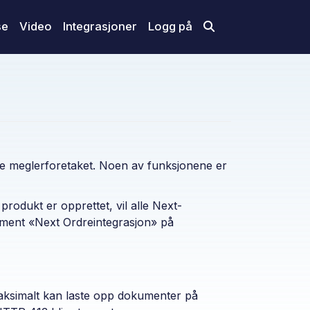
se
Video
Integrasjoner
Logg på
elle meglerforetaket. Noen av funksjonene er
produkt er opprettet, vil alle Next-
okument «Next Ordreintegrasjon» på
aksimalt kan laste opp dokumenter på