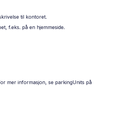
rivelse til kontoret.
et, f.eks. på en hjemmeside.
 For mer informasjon, se parkingUnits på