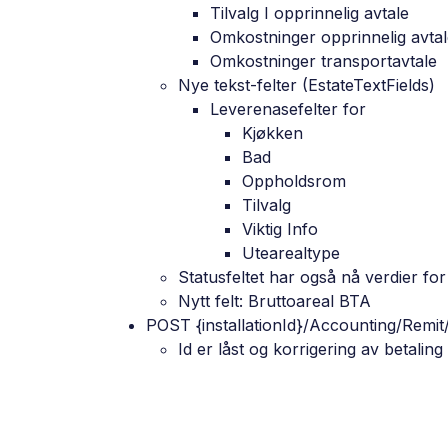
Tilvalg I opprinnelig avtale
Omkostninger opprinnelig avta
Omkostninger transportavtale
Nye tekst-felter (EstateTextFields)
Leverenasefelter for
Kjøkken
Bad
Oppholdsrom
Tilvalg
Viktig Info
Utearealtype
Statusfeltet har også nå verdier fo
Nytt felt: Bruttoareal BTA
POST {installationId}/Accounting/Remit
Id er låst og korrigering av betalin