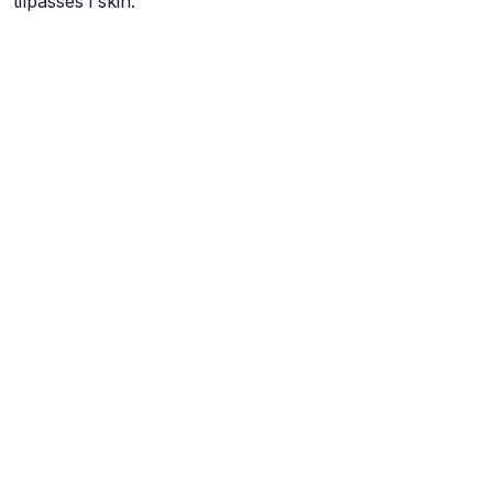
tilpasses i skin.