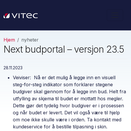
Hjem
nyheter
Next budportal – versjon 23.5
28.11.2023
Veiviser: Nå er det mulig å legge inn en visuell
steg-for-steg indikator som forklarer stegene
budgiver skal gjennom for å legge inn bud. Helt fra
utfylling av skjema til budet er mottatt hos megler.
Dette gjør det tydelig hvor budgiver er i prosessen
og når budet er levert. Det vil også være til hjelp
om noe ikke skulle være i orden. Ta kontakt med
kundeservice for å bestille tilpasning i skin.