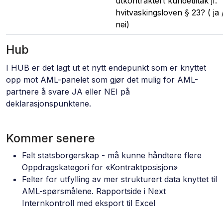
utkontraktert kundetiltak jf.
hvitvaskingsloven § 23? ( ja 
nei)
Hub
I HUB er det lagt ut et nytt endepunkt som er knyttet
opp mot AML-panelet som gjør det mulig for AML-
partnere å svare JA eller NEI på
deklarasjonspunktene.
Kommer senere
Felt statsborgerskap - må kunne håndtere flere
Oppdragskategori for «Kontraktposisjon»
Felter for utfylling av mer strukturert data knyttet til
AML-spørsmålene. Rapportside i Next
Internkontroll med eksport til Excel