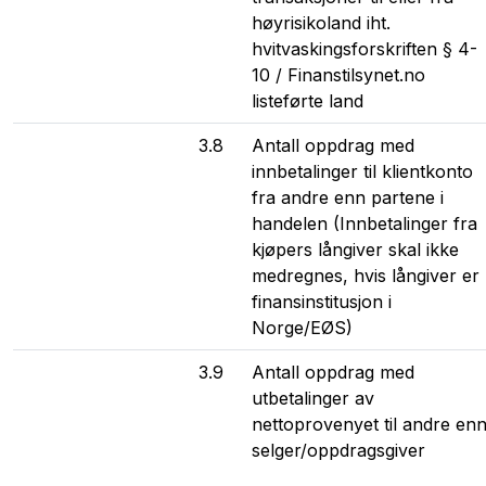
høyrisikoland iht.
hvitvaskingsforskriften § 4-
10 / Finanstilsynet.no
listeførte land
3.8
Antall oppdrag med
innbetalinger til klientkonto
fra andre enn partene i
handelen (Innbetalinger fra
kjøpers långiver skal ikke
medregnes, hvis långiver er
finansinstitusjon i
Norge/EØS)
3.9
Antall oppdrag med
utbetalinger av
nettoprovenyet til andre en
selger/oppdragsgiver