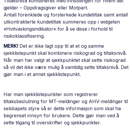
Tiltaksnivå kombineres med innstillingen for hvem det
gjelder – Oppdragsgiver eller Motpart.
Antall forenklede og forsterkede kundetiltak samt antall
utkontrakterte kundetiltak summeres opp i widgeten
«Hvitvaskingsindikator» for å se disse i forhold til
risikoklassifisering.
MERK!
Det er ikke lagt opp til at et og samme
sjekklistepunkt skal kombinere risikograd og tiltaksnivå.
Når man har valgt at sjekkpunktet skal sette risikograd
så vil det ikke være mulig å samtidig sette tiltaksnivå. Det
gjør man i et annet sjekklistepunkt.
Har man sjekklistepunkter som registrerer
tiltaksbeslutning for MT-meldinger og AHV-meldinger til
selskapets styre så er dette informasjon som skal ha
begrenset innsyn for brukere. Dette gjør man ved å
sette tilgang til overskrifter og sjekkpunkter.