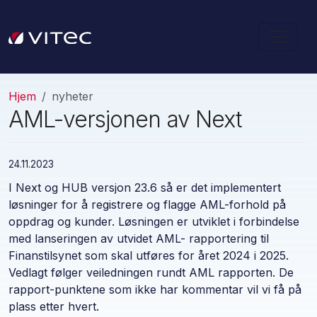
Hjem
nyheter
AML-versjonen av Next
24.11.2023
I Next og HUB versjon 23.6 så er det implementert
løsninger for å registrere og flagge AML-forhold på
oppdrag og kunder. Løsningen er utviklet i forbindelse
med lanseringen av utvidet AML- rapportering til
Finanstilsynet som skal utføres for året 2024 i 2025.
Vedlagt følger veiledningen rundt AML rapporten. De
rapport-punktene som ikke har kommentar vil vi få på
plass etter hvert.