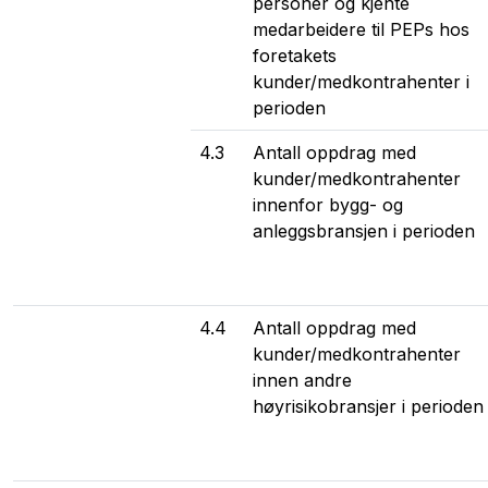
personer og kjente
medarbeidere til PEPs hos
foretakets
kunder/medkontrahenter i
perioden
4.3
Antall oppdrag med
kunder/medkontrahenter
innenfor bygg- og
anleggsbransjen i perioden
4.4
Antall oppdrag med
kunder/medkontrahenter
innen andre
høyrisikobransjer i perioden