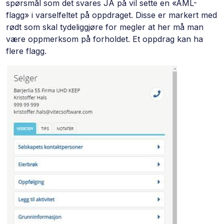
spørsmål som det svares JA på vil sette en «AML-
flagg» i varselfeltet på oppdraget. Disse er markert med
rødt som skal tydeliggjøre for megler at her må man
være oppmerksom på forholdet. Et oppdrag kan ha
flere flagg.