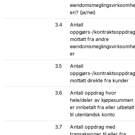
eiendomsmeglingsvirksomhe
en? (ja/nei)
3.4
Antall
oppgjørs-/kontraktsoppdrag
mottatt fra andre
eiendomsmeglingsvirksomhe
er
3.5
Antall
oppgjørs-/kontraktsoppdrag
mottatt direkte fra kunder
3.6
Antall oppdrag hvor
hele/deler av kjøpesummen
er innbetalt fra eller utbetalt
til utenlandsk konto
3.7
Antall oppdrag med
transaksjoner til eller fra