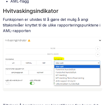
AML-flagg
Hvitvaskingsindikator
Funksjonen er utvides til å gjøre det mulig å angi
tiltaksnivåer knyttet til de ulike rapporteringspunktene i
AML-rapporten