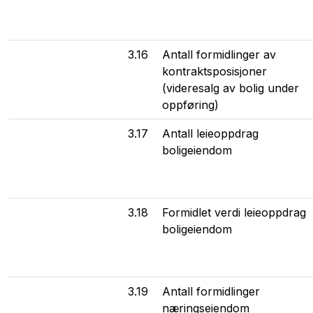
3.16
Antall formidlinger av
kontraktsposisjoner
(videresalg av bolig under
oppføring)
3.17
Antall leieoppdrag
boligeiendom
3.18
Formidlet verdi leieoppdrag
boligeiendom
3.19
Antall formidlinger
næringseiendom