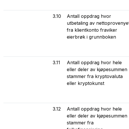
3.10
Antall oppdrag hvor
utbetaling av nettoprovenye
fra klientkonto fraviker
eierbrøk i grunnboken
3.11
Antall oppdrag hvor hele
eller deler av kjøpesummen
stammer fra kryptovaluta
eller kryptokunst
3.12
Antall oppdrag hvor hele
eller deler av kjøpesummen
stammer fra