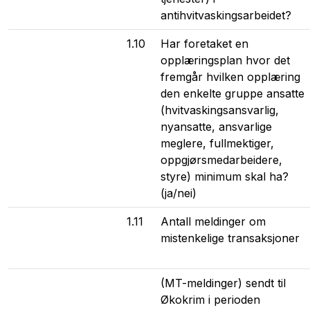
antihvitvaskingsarbeidet?
1.10
Har foretaket en
opplæringsplan hvor det
fremgår hvilken opplæring
den enkelte gruppe ansatte
(hvitvaskingsansvarlig,
nyansatte, ansvarlige
meglere, fullmektiger,
oppgjørsmedarbeidere,
styre) minimum skal ha?
(ja/nei)
1.11
Antall meldinger om
mistenkelige transaksjoner
(MT-meldinger) sendt til
Økokrim i perioden