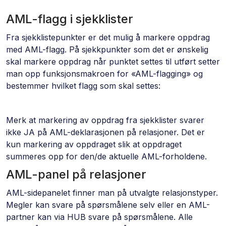
AML-flagg i sjekklister
Fra sjekklistepunkter er det mulig å markere oppdrag
med AML-flagg. På sjekkpunkter som det er ønskelig
skal markere oppdrag når punktet settes til utført setter
man opp funksjonsmakroen for «AML-flagging» og
bestemmer hvilket flagg som skal settes:
Merk at markering av oppdrag fra sjekklister svarer
ikke JA på AML-deklarasjonen på relasjoner. Det er
kun markering av oppdraget slik at oppdraget
summeres opp for den/de aktuelle AML-forholdene.
AML-panel på relasjoner
AML-sidepanelet finner man på utvalgte relasjonstyper.
Megler kan svare på spørsmålene selv eller en AML-
partner kan via HUB svare på spørsmålene. Alle