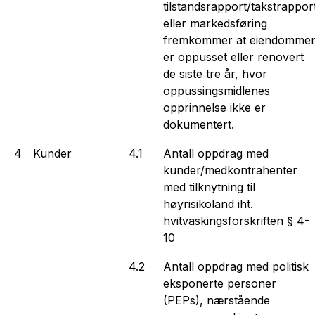
tilstandsrapport/takstrappor
eller markedsføring
fremkommer at eiendomme
er oppusset eller renovert
de siste tre år, hvor
oppussingsmidlenes
opprinnelse ikke er
dokumentert.
4
Kunder
4.1
Antall oppdrag med
kunder/medkontrahenter
med tilknytning til
høyrisikoland iht.
hvitvaskingsforskriften § 4-
10
4.2
Antall oppdrag med politisk
eksponerte personer
(PEPs), nærstående