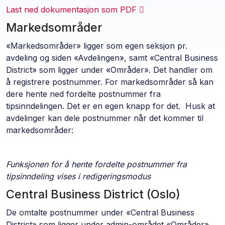
Last ned dokumentasjon som PDF
Markedsområder
«Markedsområder» ligger som egen seksjon pr.
avdeling og siden «Avdelingen», samt «Central Business
District» som ligger under «Områder». Det handler om
å registrere postnummer. For markedsområder så kan
dere hente ned fordelte postnummer fra
tipsinndelingen. Det er en egen knapp for det. Husk at
avdelinger kan dele postnummer når det kommer til
markedsområder:
Funksjonen for å hente fordelte postnummer fra
tipsinndeling vises i redigeringsmodus
Central Business District (Oslo)
De omtalte postnummer under «Central Business
District» som ligger under admin-området «Områder»