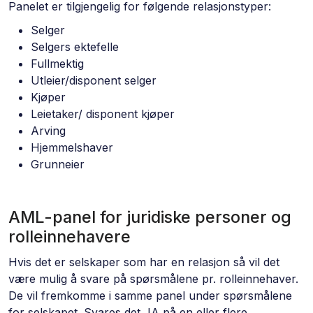
Panelet er tilgjengelig for følgende relasjonstyper:
Selger
Selgers ektefelle
Fullmektig
Utleier/disponent selger
Kjøper
Leietaker/ disponent kjøper
Arving
Hjemmelshaver
Grunneier
AML-panel for juridiske personer og
rolleinnehavere
Hvis det er selskaper som har en relasjon så vil det
være mulig å svare på spørsmålene pr. rolleinnehaver.
De vil fremkomme i samme panel under spørsmålene
for selskapet. Svares det JA på en eller flere