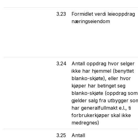
3.23
Formidlet verdi leieoppdrag
næringseiendom
3.24
Antall oppdrag hvor selger
ikke har hjemmel (benyttet
blanko-skjøte), eller hvor
kjøper har betinget seg
blanko-skjøte (oppdrag som
gjelder salg fra utbygger so
har generalfullmakt e.l., ti
forbrukerkjøper skal ikke
medregnes)
3.25
Antall