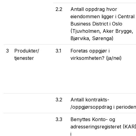
2.2
Antall oppdrag hvor
eiendommen ligger i Central
Business District i Oslo
(Tjuvholmen, Aker Brygge,
Bjørvika, Sørenga)
3
Produkter/
3.1
Foretas oppgjør i
tjenester
virksomheten? (ja/nei)
3.2
Antall kontrakts-
/oppgjørsoppdrag i periode
3.3
Benyttes Konto- og
adresseringsregisteret (KAR
i