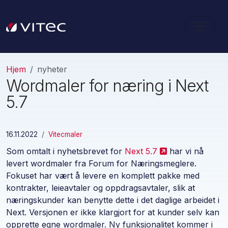
Hjem
nyheter
Wordmaler for næring i Next
5.7
16.11.2022
Vitecmaler
Som omtalt i nyhetsbrevet for
Next 5.7
har vi nå
levert wordmaler fra Forum for Næringsmeglere.
Fokuset har vært å levere en komplett pakke med
kontrakter, leieavtaler og oppdragsavtaler, slik at
næringskunder kan benytte dette i det daglige arbeidet i
Next. Versjonen er ikke klargjort for at kunder selv kan
opprette egne wordmaler. Ny funksjonalitet kommer i