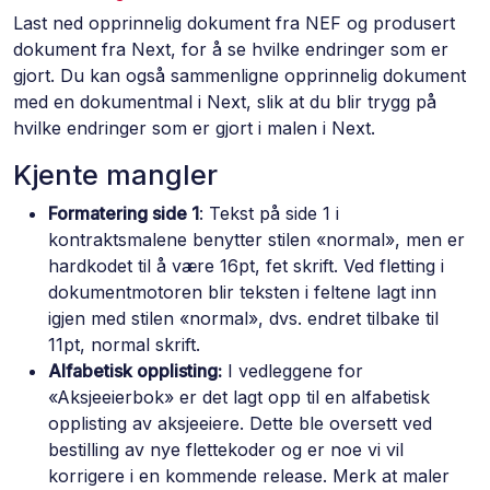
Last ned opprinnelig dokument fra NEF og produsert
dokument fra Next, for å se hvilke endringer som er
gjort. Du kan også sammenligne opprinnelig dokument
med en dokumentmal i Next, slik at du blir trygg på
hvilke endringer som er gjort i malen i Next.
Kjente mangler
Formatering side 1
: Tekst på side 1 i
kontraktsmalene benytter stilen «normal», men er
hardkodet til å være 16pt, fet skrift. Ved fletting i
dokumentmotoren blir teksten i feltene lagt inn
igjen med stilen «normal», dvs. endret tilbake til
11pt, normal skrift.
Alfabetisk opplisting:
I vedleggene for
«Aksjeeierbok» er det lagt opp til en alfabetisk
opplisting av aksjeeiere. Dette ble oversett ved
bestilling av nye flettekoder og er noe vi vil
korrigere i en kommende release. Merk at maler