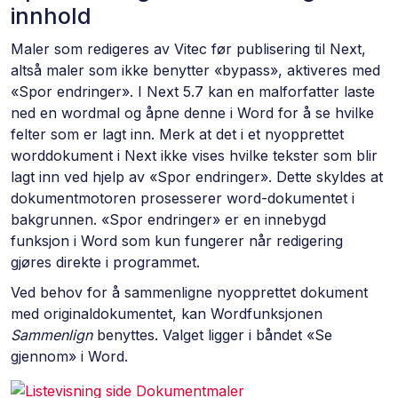
innhold
Maler som redigeres av Vitec før publisering til Next,
altså maler som ikke benytter «bypass», aktiveres med
«Spor endringer». I Next 5.7 kan en malforfatter laste
ned en wordmal og åpne denne i Word for å se hvilke
felter som er lagt inn. Merk at det i et nyopprettet
worddokument i Next ikke vises hvilke tekster som blir
lagt inn ved hjelp av «Spor endringer». Dette skyldes at
dokumentmotoren prosesserer word-dokumentet i
bakgrunnen. «Spor endringer» er en innebygd
funksjon i Word som kun fungerer når redigering
gjøres direkte i programmet.
Ved behov for å sammenligne nyopprettet dokument
med originaldokumentet, kan Wordfunksjonen
Sammenlign
benyttes. Valget ligger i båndet «Se
gjennom» i Word.