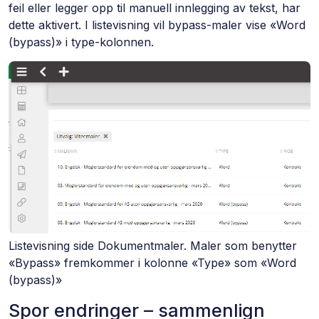
feil eller legger opp til manuell innlegging av tekst, har
dette aktivert. I listevisning vil bypass-maler vise «Word
(bypass)» i type-kolonnen.
Listevisning side Dokumentmaler. Maler som benytter
«Bypass» fremkommer i kolonne «Type» som «Word
(bypass)»
Spor endringer – sammenlign