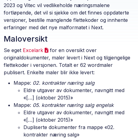
2023 og Vitec vil vedlikeholde næringsmalene
fortløpende, det vil si sjekke om det finnes oppdaterte
versjoner, bestille manglende flettekoder og innhente
erfaringer med det nye malformatet i Next.
Maloversikt
Se eget
Excelark
for en oversikt over
originaldokumenter, maler levert i Next og tilgjengelige
flettekoder i versjonen. Totalt er 62 wordmaler
publisert. Enkelte maler blir ikke levert:
Mappe:
02. kontrakter næring salg
Eldre utgaver av dokumenter, navngitt med
«[…] (oktober 2015)»
Mappe:
05. kontrakter næring salg engelsk
Eldre utgaver av dokumenter, navngitt med
«[…] (oktober 2015)»
Dupliserte dokumenter fra mappe «02.
kontrakter næring salg»