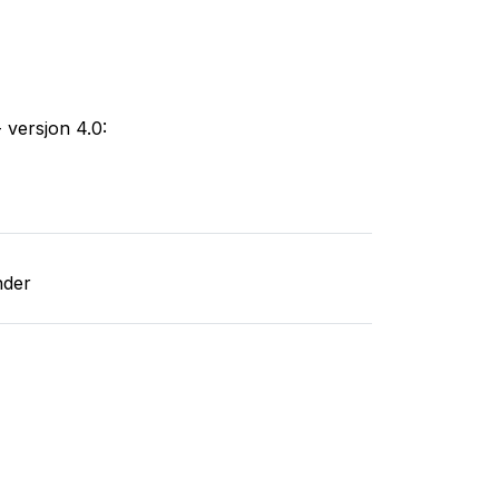
 versjon 4.0:
nder