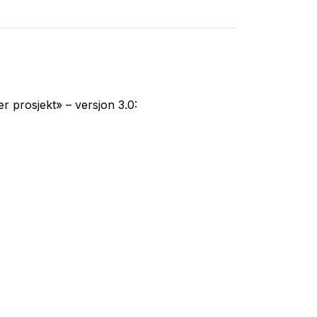
 prosjekt» – versjon 3.0: