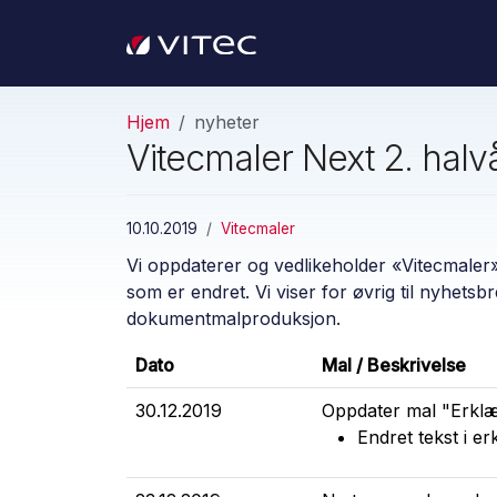
Hjem
nyheter
Vitecmaler Next 2. halv
10.10.2019
Vitecmaler
Vi oppdaterer og vedlikeholder «Vitecmaler»
som er endret. Vi viser for øvrig til nyhetsb
dokumentmalproduksjon.
Dato
Mal / Beskrivelse
30.12.2019
Oppdater mal "Erklær
Endret tekst i e